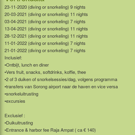
23-11-2020 (diving or snorkeling) 9 nights
20-03-2021 (diving or snorkeling) 11 nights
03-04-2021 (diving or snorkeling) 7 nights
13-04-2021 (diving or snorkeling) 11 nights
28-12-2021 (diving or snorkeling) 11 nights
11-01-2022 (diving or snorkeling) 7 nights
21-01-2022 (diving or snorkeling) 7 nights
Inclusief:
•Ontbijt, lunch en diner
•Vers fruit, snacks, softdrinks, koffie, thee
•2 of 3 duiken of snorkelsessies/dag, volgens programma
•transfers van Sorong airport naar de haven en vice versa
•snorkeluitrusting
•excursies
Exclusief :
•Duikuitrusting
•Entrance & harbor fee Raja Ampat ( ca € 140)