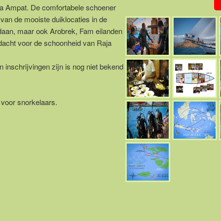
ja Ampat. De comfortabele schoener
 van de mooiste duiklocaties in de
edaan, maar ook Arobrek, Fam eilanden
ndacht voor de schoonheid van Raja
n inschrijvingen zijn is nog niet bekend
 voor snorkelaars.