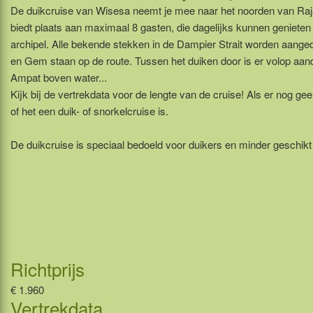
De duikcruise van Wisesa neemt je mee naar het noorden van Ra
biedt plaats aan maximaal 8 gasten, die dagelijks kunnen genieten
archipel. Alle bekende stekken in de Dampier Strait worden aang
en Gem staan op de route. Tussen het duiken door is er volop aa
Ampat boven water...
Kijk bij de vertrekdata voor de lengte van de cruise! Als er nog gee
of het een duik- of snorkelcruise is.
De duikcruise is speciaal bedoeld voor duikers en minder geschikt
Richtprijs
€ 1.960
Vertrekdata