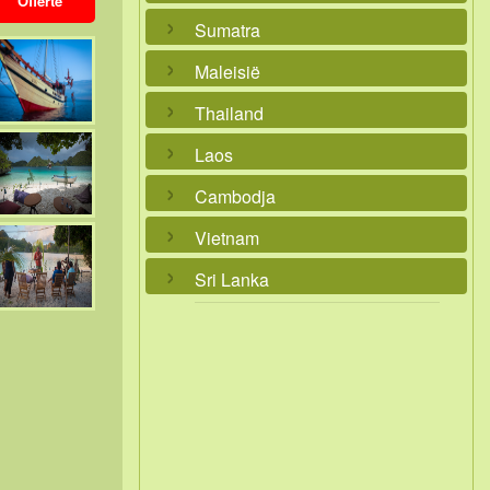
Offerte
Sumatra
Maleisië
Thailand
Laos
Cambodja
Vietnam
Sri Lanka