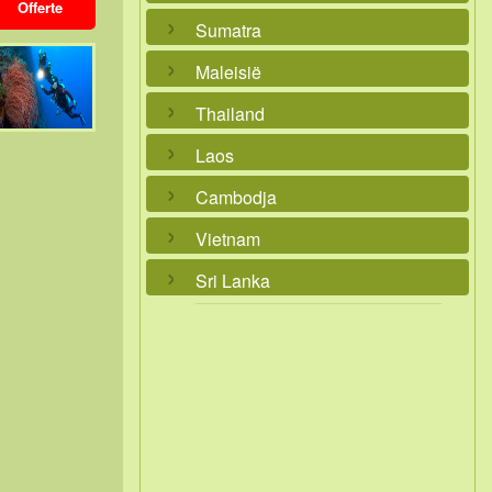
Offerte
Sumatra
Maleisië
Thailand
Laos
Cambodja
Vietnam
Sri Lanka