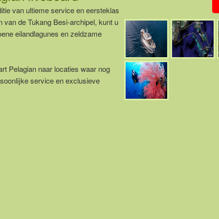
itie van ultieme service en eersteklas
n van de Tukang Besi-archipel, kunt u
groene eilandlagunes en zeldzame
art Pelagian naar locaties waar nog
soonlijke service en exclusieve