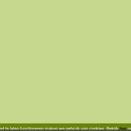
d te laten functioneren maken we gebruik van cookies.
Bekijk
hier
on