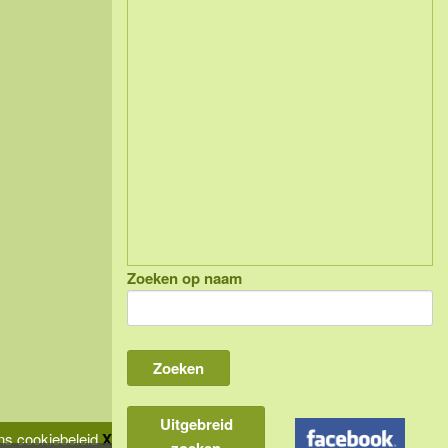
Zoeken op naam
Uitgebreid
s cookiebeleid
X