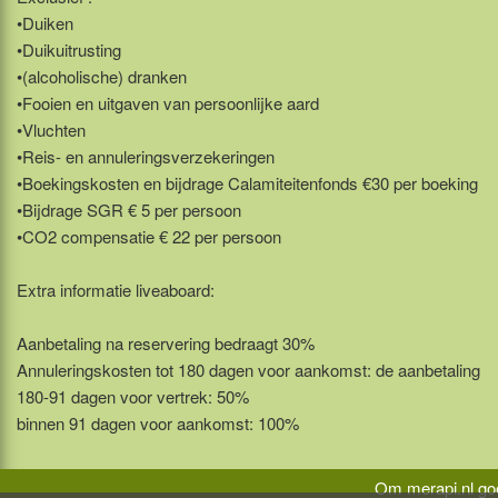
•Duiken
•Duikuitrusting
•(alcoholische) dranken
•Fooien en uitgaven van persoonlijke aard
•Vluchten
•Reis- en annuleringsverzekeringen
•Boekingskosten en bijdrage Calamiteitenfonds €30 per boeking
•Bijdrage SGR € 5 per persoon
•CO2 compensatie € 22 per persoon
Extra informatie liveaboard:
Aanbetaling na reservering bedraagt 30%
Annuleringskosten tot 180 dagen voor aankomst: de aanbetaling
180-91 dagen voor vertrek: 50%
binnen 91 dagen voor aankomst: 100%
Om merapi.nl goe