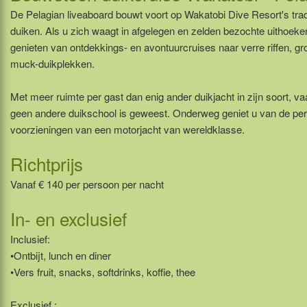
De Pelagian liveaboard bouwt voort op Wakatobi Dive Resort's trad
duiken. Als u zich waagt in afgelegen en zelden bezochte uithoeke
genieten van ontdekkings- en avontuurcruises naar verre riffen, 
muck-duikplekken.
Met meer ruimte per gast dan enig ander duikjacht in zijn soort, va
geen andere duikschool is geweest. Onderweg geniet u van de per
voorzieningen van een motorjacht van wereldklasse.
Richtprijs
Vanaf € 140 per persoon per nacht
In- en exclusief
Inclusief:
•Ontbijt, lunch en diner
•Vers fruit, snacks, softdrinks, koffie, thee
Exclusief :