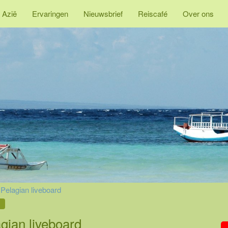
 Azië
Ervaringen
Nieuwsbrief
Reiscafé
Over ons
Pelagian liveboard
gian liveboard