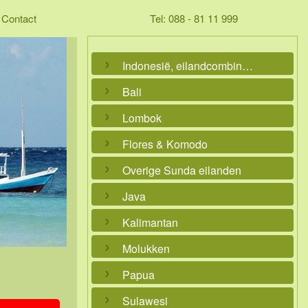
Contact
Tel: 088 - 81 11 999
Indonesië, eilandcombinaties
Bali
Lombok
Flores & Komodo
Overige Sunda eilanden
Java
Kalimantan
Molukken
Papua
Sulawesi