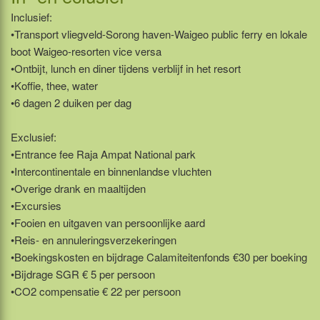
Inclusief:
•Transport vliegveld-Sorong haven-Waigeo public ferry en lokale
boot Waigeo-resorten vice versa
•Ontbijt, lunch en diner tijdens verblijf in het resort
•Koffie, thee, water
•6 dagen 2 duiken per dag
Exclusief:
•Entrance fee Raja Ampat National park
•Intercontinentale en binnenlandse vluchten
•Overige drank en maaltijden
•Excursies
•Fooien en uitgaven van persoonlijke aard
•Reis- en annuleringsverzekeringen
•Boekingskosten en bijdrage Calamiteitenfonds €30 per boeking
•Bijdrage SGR € 5 per persoon
•CO2 compensatie € 22 per persoon