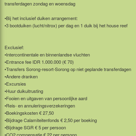
transferdagen zondag en woensdag
•Bij het inclusief duiken arrangement:
•3 bootduiken (lucht/nitrox) per dag en 1 duik bij het house reef
Exclusief:
•Intercontinentale en binnenlandse vluchten
•Entrance fee IDR 1.000.000 (€ 70)
•Transfers Sorong-resort-Sorong op niet geplande transferdagen
•Andere dranken
•Excursies
•Huur duikuitrusting
•Fooien en uitgaven van persoonlijke aard
•Reis- en annuleringsverzekeringen
•Boekingskosten € 27,50
•Bijdrage Calamiteitenfonds € 2,50 per boeking
•Bijdrage SGR € 5 per persoon
•CO2 compensatie € 22 per persoon