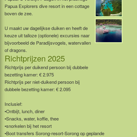
Papua Explorers dive resort in een cottage
boven de zee.
U maakt uw dagelijkse duiken en heeft de
keuze uit talloze (optionele) excursies naar
bijvoorbeeld de Paradijsvogels, watervallen
of dragons.
Richtprijzen 2025
Richtprijs per duikend persoon bij dubbele
bezetting kamer: € 2.975
Richtprijs per niet-duikend persoon bij
dubbele bezetting kamer: € 2.095
Inclusief:
•Ontbijt, lunch, diner
•Snacks, water, koffie, thee
•snorkelen bij het resort
•Boot transfers Sorong-resort-Sorong op geplande