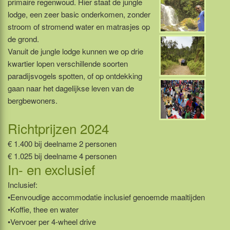
primaire regenwoud. Hier staat de jungle
lodge, een zeer basic onderkomen, zonder
stroom of stromend water en matrasjes op
de grond.
Vanuit de jungle lodge kunnen we op drie
kwartier lopen verschillende soorten
paradijsvogels spotten, of op ontdekking
gaan naar het dagelijkse leven van de
bergbewoners.
Richtprijzen 2024
€ 1.400 bij deelname 2 personen
€ 1.025 bij deelname 4 personen
In- en exclusief
Inclusief:
•Eenvoudige accommodatie inclusief genoemde maaltijden
•Koffie, thee en water
•Vervoer per 4-wheel drive