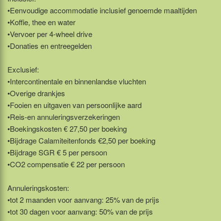
•Eenvoudige accommodatie inclusief genoemde maaltijden
•Koffie, thee en water
•Vervoer per 4-wheel drive
•Donaties en entreegelden
Exclusief:
•Intercontinentale en binnenlandse vluchten
•Overige drankjes
•Fooien en uitgaven van persoonlijke aard
•Reis-en annuleringsverzekeringen
•Boekingskosten € 27,50 per boeking
•Bijdrage Calamiteitenfonds €2,50 per boeking
•Bijdrage SGR € 5 per persoon
•CO2 compensatie € 22 per persoon
Annuleringskosten:
•tot 2 maanden voor aanvang: 25% van de prijs
•tot 30 dagen voor aanvang: 50% van de prijs