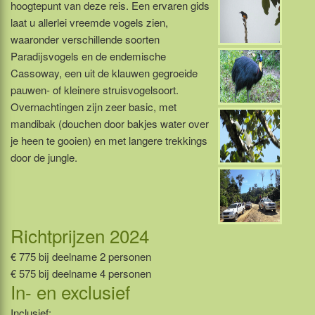
hoogtepunt van deze reis. Een ervaren gids
laat u allerlei vreemde vogels zien,
waaronder verschillende soorten
Paradijsvogels en de endemische
Cassoway, een uit de klauwen gegroeide
pauwen- of kleinere struisvogelsoort.
Overnachtingen zijn zeer basic, met
mandibak (douchen door bakjes water over
je heen te gooien) en met langere trekkings
door de jungle.
Richtprijzen 2024
€ 775 bij deelname 2 personen
€ 575 bij deelname 4 personen
In- en exclusief
Inclusief: