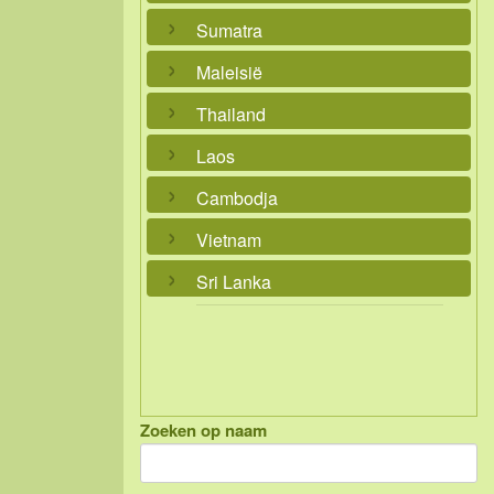
Sumatra
Maleisië
Thailand
Laos
Cambodja
Vietnam
Sri Lanka
Zoeken op naam