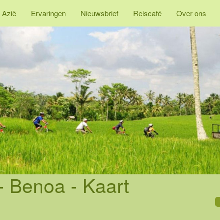
 Azië
Ervaringen
Nieuwsbrief
Reiscafé
Over ons
- Benoa - Kaart