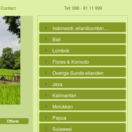
Contact
Tel: 088 - 81 11 999
Indonesië, eilandcombinaties
Bali
Lombok
Flores & Komodo
Overige Sunda eilanden
Java
Kalimantan
Molukken
Papua
Offerte
Sulawesi