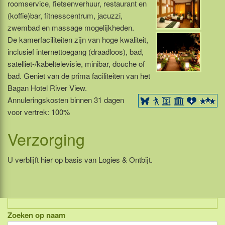
roomservice, fietsenverhuur, restaurant en
(koffie)bar, fitnesscentrum, jacuzzi,
zwembad en massage mogelijkheden.
De kamerfaciliteiten zijn van hoge kwaliteit,
inclusief internettoegang (draadloos), bad,
satelliet-/kabeltelevisie, minibar, douche of
bad. Geniet van de prima faciliteiten van het
Bagan Hotel River View.
Annuleringskosten binnen 31 dagen
voor vertrek: 100%
Verzorging
U verblijft hier op basis van Logies & Ontbijt.
Zoeken op naam
Indonesië, eilandcombinaties