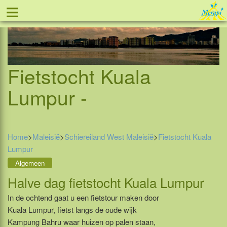
≡
Tel: 088 - 81 11 999
Fietstocht Kuala
Lumpur -
Home
>
Maleisië
>
Schiereiland West Maleisië
>
Fietstocht Kuala
Lumpur
Algemeen
Halve dag fietstocht Kuala Lumpur
In de ochtend gaat u een fietstour maken door
Kuala Lumpur, fietst langs de oude wijk
Kampung Bahru waar huizen op palen staan,