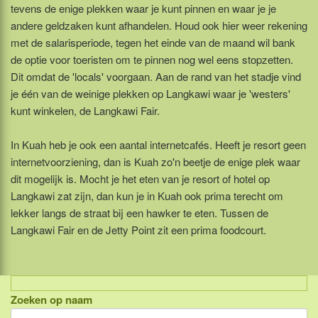
tevens de enige plekken waar je kunt pinnen en waar je je
andere geldzaken kunt afhandelen. Houd ook hier weer rekening
met de salarisperiode, tegen het einde van de maand wil bank
de optie voor toeristen om te pinnen nog wel eens stopzetten.
Dit omdat de 'locals' voorgaan. Aan de rand van het stadje vind
je één van de weinige plekken op Langkawi waar je 'westers'
kunt winkelen, de Langkawi Fair.
In Kuah heb je ook een aantal internetcafés. Heeft je resort geen
internetvoorziening, dan is Kuah zo'n beetje de enige plek waar
dit mogelijk is. Mocht je het eten van je resort of hotel op
Langkawi zat zijn, dan kun je in Kuah ook prima terecht om
lekker langs de straat bij een hawker te eten. Tussen de
Langkawi Fair en de Jetty Point zit een prima foodcourt.
Zoeken op naam
Indonesië, eilandcombinaties