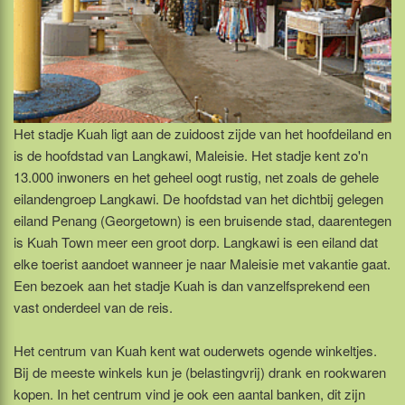
Het stadje Kuah ligt aan de zuidoost zijde van het hoofdeiland en
is de hoofdstad van Langkawi, Maleisie. Het stadje kent zo'n
13.000 inwoners en het geheel oogt rustig, net zoals de gehele
eilandengroep Langkawi. De hoofdstad van het dichtbij gelegen
eiland Penang (Georgetown) is een bruisende stad, daarentegen
is Kuah Town meer een groot dorp. Langkawi is een eiland dat
elke toerist aandoet wanneer je naar Maleisie met vakantie gaat.
Een bezoek aan het stadje Kuah is dan vanzelfsprekend een
vast onderdeel van de reis.
Het centrum van Kuah kent wat ouderwets ogende winkeltjes.
Bij de meeste winkels kun je (belastingvrij) drank en rookwaren
kopen. In het centrum vind je ook een aantal banken, dit zijn