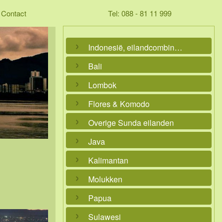
Contact
Tel: 088 - 81 11 999
Indonesië, eilandcombinaties
Bali
Lombok
Flores & Komodo
Overige Sunda eilanden
Java
Kalimantan
Molukken
Papua
Sulawesi