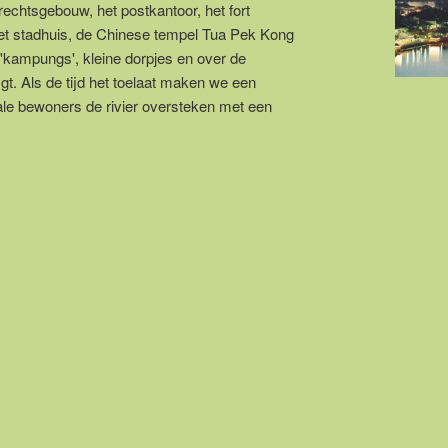
rechtsgebouw, het postkantoor, het fort
et stadhuis, de Chinese tempel Tua Pek Kong
kampungs', kleine dorpjes en over de
jgt. Als de tijd het toelaat maken we een
okale bewoners de rivier oversteken met een