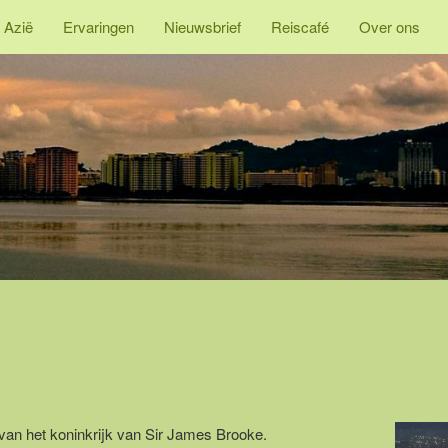
 Azië
Ervaringen
Nieuwsbrief
Reiscafé
Over ons
van het koninkrijk van Sir James Brooke.