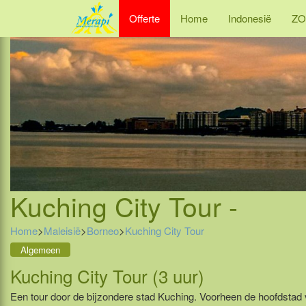
Offerte
Home
Indonesië
ZO
Kuching City Tour -
Home
>
Maleisië
>
Borneo
>
Kuching City Tour
Algemeen
Kuching City Tour (3 uur)
Een tour door de bijzondere stad Kuching. Voorheen de hoofdstad 