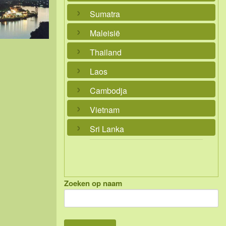
Sumatra
Maleisië
Thailand
Laos
Cambodja
Vietnam
Sri Lanka
Zoeken op naam