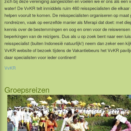
zich bij deze vereniging aangesloten en voelen we er ons als een vi
water! De VvKR telt inmiddels ruim 460 reisspecialisten die elkaar
helpen vooruit te komen. De reisspecialisten organiseren op maa
rondreizen, vaak op eenzelfde manier als Merapi dat doet: met di
kennis over de bestemmingen en oog en oren voor de reiswensen 
beperkingen van de reizigers. Dus als u op zoek bent naar een lui
reisspecialist (buiten Indonesië natuurlijk!) neem dan zeker een kij
VvKR website of bezoek tijdens de Vakantiebeurs het VvKR paviljo
daar specialisten voor ieder continent!
VvKR
Groepsreizen