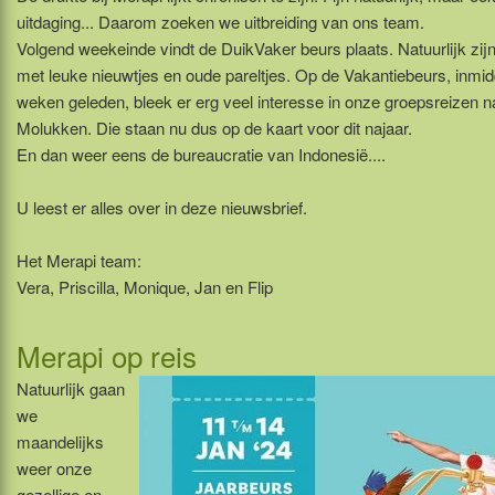
uitdaging... Daarom zoeken we uitbreiding van ons team.
Volgend weekeinde vindt de DuikVaker beurs plaats. Natuurlijk zijn
met leuke nieuwtjes en oude pareltjes. Op de Vakantiebeurs, inmid
weken geleden, bleek er erg veel interesse in onze groepsreizen n
Molukken. Die staan nu dus op de kaart voor dit najaar.
En dan weer eens de bureaucratie van Indonesië....
U leest er alles over in deze nieuwsbrief.
Het Merapi team:
Vera, Priscilla, Monique, Jan en Flip
Merapi op reis
Natuurlijk gaan
we
maandelijks
weer onze
gezellige en