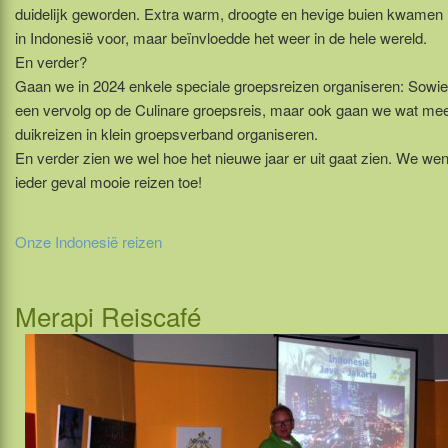
duidelijk geworden. Extra warm, droogte en hevige buien kwamen n
in Indonesië voor, maar beïnvloedde het weer in de hele wereld.
En verder?
Gaan we in 2024 enkele speciale groepsreizen organiseren: Sowi
een vervolg op de Culinare groepsreis, maar ook gaan we wat me
duikreizen in klein groepsverband organiseren.
En verder zien we wel hoe het nieuwe jaar er uit gaat zien. We wen
ieder geval mooie reizen toe!
Onze Indonesië reizen
Merapi Reiscafé