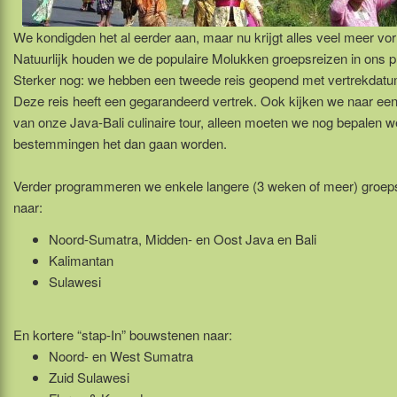
We kondigden het al eerder aan, maar nu krijgt alles veel meer vo
Natuurlijk houden we de populaire Molukken groepsreizen in ons
Sterker nog: we hebben een tweede reis geopend met vertrekdatu
Deze reis heeft een gegarandeerd vertrek. Ook kijken we naar een
van onze Java-Bali culinaire tour, alleen moeten we nog bepalen w
bestemmingen het dan gaan worden.
Verder programmeren we enkele langere (3 weken of meer) groep
naar:
Noord-Sumatra, Midden- en Oost Java en Bali
Kalimantan
Sulawesi
En kortere “stap-In” bouwstenen naar:
Noord- en West Sumatra
Zuid Sulawesi