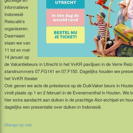
informatieve
Indonesië
Reiscafé’s
organiseren.
Daarnaast
staan we van
11 tot en met
14 januari op
de Vakantiebeurs in Utrecht in het VvKR paviljoen in de Verre Reiz
standnummers 07.FG141 en 07.F150. Dagelijks houden we present
het VvKR theater
Ook geven we acte de préséance op de DuikVaker beurs in Houte
vindt plaats op 1 en 2 februari in de Evenementhal in Houten. We 
hier extra aandacht aan duiken in de prachtige Alor-archipel en ho
dagelijks een presentatie over duiken in Indonesië.
Merapi op reis