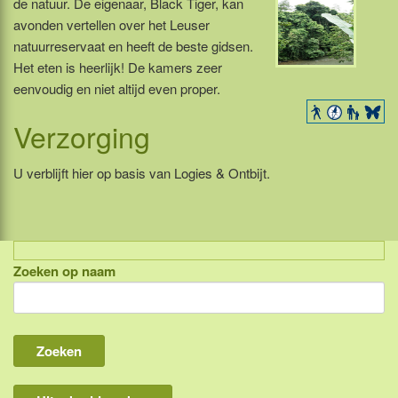
de natuur. De eigenaar, Black Tiger, kan
avonden vertellen over het Leuser
natuurreservaat en heeft de beste gidsen.
Het eten is heerlijk! De kamers zeer
eenvoudig en niet altijd even proper.
Verzorging
U verblijft hier op basis van Logies & Ontbijt.
Zoeken op naam
Indonesië, eilandcombinaties
Bali
Lombok
Flores & Komodo