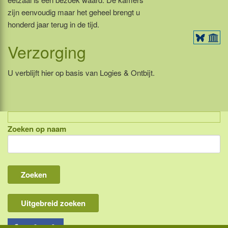
zijn eenvoudig maar het geheel brengt u
honderd jaar terug in de tijd.
Verzorging
U verblijft hier op basis van Logies & Ontbijt.
Zoeken op naam
Indonesië, eilandcombinaties
Bali
Lombok
Flores & Komodo
Uitgebreid zoeken
Overige Sunda eilanden