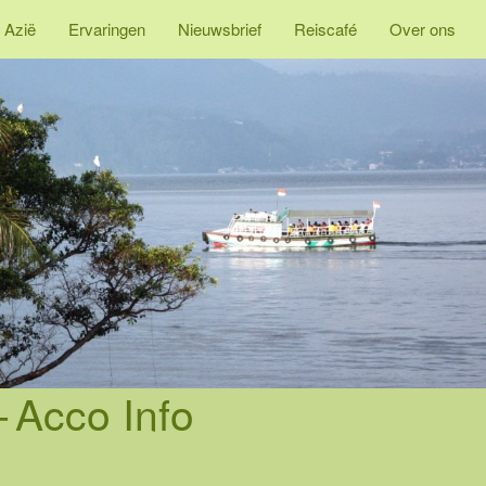
 Azië
Ervaringen
Nieuwsbrief
Reiscafé
Over ons
-
Acco Info