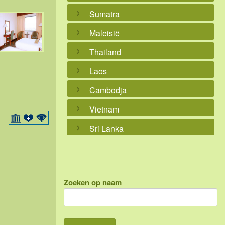
Sumatra
Maleisië
Thailand
Laos
Cambodja
Vietnam
Sri Lanka
Zoeken op naam