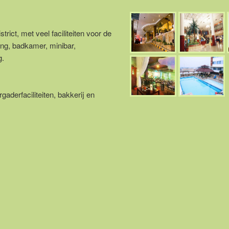
rict, met veel faciliteiten voor de
ing, badkamer, minibar,
g.
aderfaciliteiten, bakkerij en