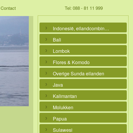
Contact
Tel: 088 - 81 11 999
Indonesië, eilandcombinaties
Bali
Lombok
Flores & Komodo
Overige Sunda eilanden
Java
Kalimantan
Molukken
Papua
Sulawesi