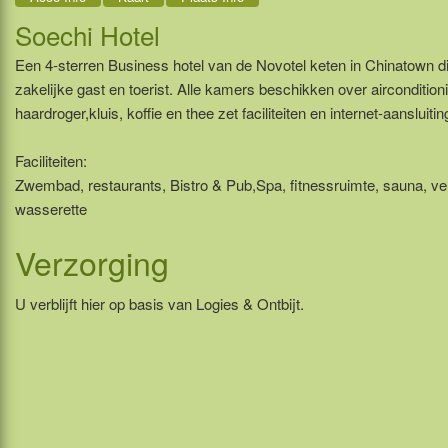
Soechi Hotel
Een 4-sterren Business hotel van de Novotel keten in Chinatown dist
zakelijke gast en toerist. Alle kamers beschikken over aircondition
haardroger,kluis, koffie en thee zet faciliteiten en internet-aansluitin
Faciliteiten:
Zwembad, restaurants, Bistro & Pub,Spa, fitnessruimte, sauna, verg
wasserette
Verzorging
U verblijft hier op basis van Logies & Ontbijt.