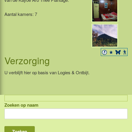
Aantal kamers: 7
Verzorging
U verblijft hier op basis van Logies & Ontbijt.
Zoeken op naam
Indonesië, eilandcombinaties
Bali
Lombok