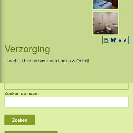
Verzorging
U verblijft hier op basis van Logies & Ontbijt.
Zoeken op naam
Indonesië, eilandcombinaties
Bali
Lombok
Flores & Komodo