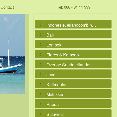
Contact
Tel: 088 - 81 11 999
Indonesië, eilandcombinaties
Bali
Lombok
Flores & Komodo
Overige Sunda eilanden
Java
Kalimantan
Molukken
Papua
Sulawesi