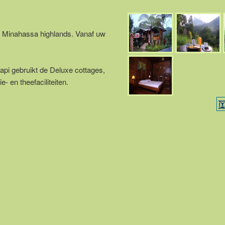
de Minahassa highlands. Vanaf uw
api gebruikt de Deluxe cottages,
 en theefaciliteiten.