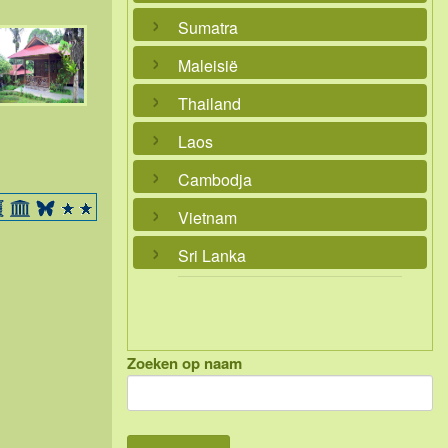
Sumatra
Maleisië
Thailand
Laos
Cambodja
Vietnam
Sri Lanka
Zoeken op naam