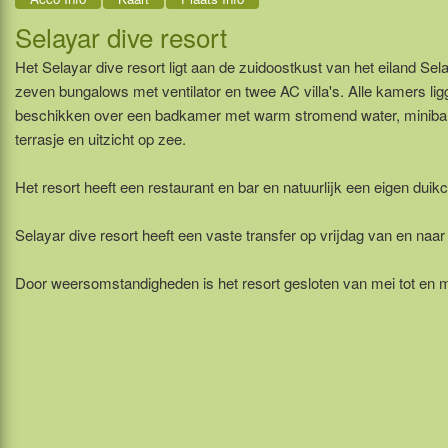
Selayar dive resort
Het Selayar dive resort ligt aan de zuidoostkust van het eiland Selay
zeven bungalows met ventilator en twee AC villa's. Alle kamers lig
beschikken over een badkamer met warm stromend water, minibar,
terrasje en uitzicht op zee.
Het resort heeft een restaurant en bar en natuurlijk een eigen duik
Selayar dive resort heeft een vaste transfer op vrijdag van en naar 
Door weersomstandigheden is het resort gesloten van mei tot en