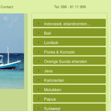
Contact
Tel: 088 - 81 11 999
Indonesië, eilandcombinaties
Bali
Lombok
Flores & Komodo
Overige Sunda eilanden
Java
Kalimantan
Molukken
Papua
Sulawesi