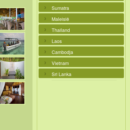
Sumatra
Maleisië
Thailand
Laos
Cambodja
Vietnam
Sri Lanka