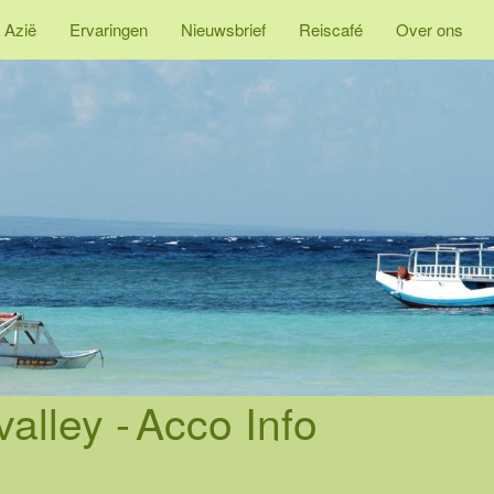
 Azië
Ervaringen
Nieuwsbrief
Reiscafé
Over ons
alley -
Acco Info