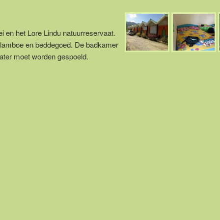
i en het Lore Lindu natuurreservaat.
, klamboe en beddegoed. De badkamer
water moet worden gespoeld.