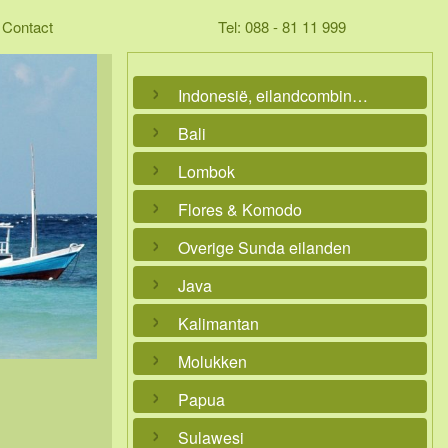
Contact
Tel: 088 - 81 11 999
Indonesië, eilandcombinaties
Bali
Lombok
Flores & Komodo
Overige Sunda eilanden
Java
Kalimantan
Molukken
Papua
Sulawesi