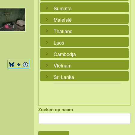
Sumatra
Maleisië
Thailand
Laos
Cambodja
Vietnam
Sri Lanka
Zoeken op naam