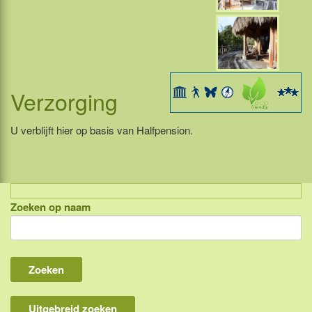
Verzorging
U verblijft hier op basis van Halfpension.
Zoeken op naam
Indonesië, eilandcombinaties
Bali
Lombok
Flores & Komodo
Uitgebreid zoeken