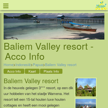
≡
Tel: 088 - 81 11 999
Baliem Valley resort -
Acco Info
Home
>
Indonesië
>
Papua
>
Baliem Valley resort
Acco Info
Kaart
Plaats Info
Baliem Valley resort
In de heuvels gelegen 3*** resort, op een dik
uur hobbelen van het stadje Wamena. Het
resort telt een 15-tal houten luxe houten
cottages en heeft een mooi gelegen