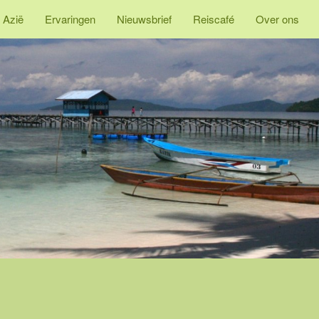
 Azië
Ervaringen
Nieuwsbrief
Reiscafé
Over ons