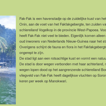
Fak-Fak is een havenstadje op de zuidelijke kust van het
Onin, aan de voet van het Fakfakgebergte, ten zuiden va
schiereiland Vogelkop in de provincie West-Papoea. Voor
heeft Fak-Fak niet veel te bieden. Eigenlijk komen allee
oud inwoners van Nederlands Nieuw-Guinea naar het st
Overigens schijnt de fauna en flora in het Fakfakgebergt
ongerept te zijn.
De stad ligt aan een rotsachtige kust en vormt een natuu
De stad is door wegen verbonden met haar achterland,
wegen lopen dood op het aangrenzende schiereiland Bo
vliegveld van Fak-Fak heeft dagelijkse vluchten op Soro
keren per week op Manokwari.