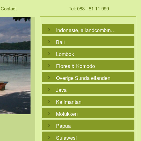
Contact
Tel: 088 - 81 11 999
Indonesië, eilandcombinaties
Bali
Lombok
Flores & Komodo
Overige Sunda eilanden
Java
Kalimantan
Molukken
Papua
Sulawesi