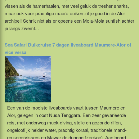
vissen als de hamerhaaien, met veel geluk de tresher sharks,
maar ook voor prachtige macro-duiken zit je goed in de Alor
archipel! Schrik niet als er opeens een Mola-Mola sunfish achter
je langs zwemt...
Sea Safari Duikcruise 7 dagen liveaboard Maumere-Alor of
vice versa
Een van de mooiste liveaboards vaart tussen Maumere en
Alor, gelegen in oost Nusa Tenggara. Een zeer gevarieerde
reis, met onderweg muck-diving, steile en gezonde riffen,
ongelooflijk helder water, prachtig koraal, traditionele mand-
en speervissers en Mawar de dugong (zeekoe). Aan boord