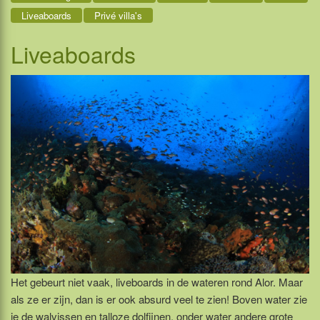
Liveaboards
Privé villa's
Liveaboards
Het gebeurt niet vaak, liveboards in de wateren rond Alor. Maar
als ze er zijn, dan is er ook absurd veel te zien! Boven water zie
je de walvissen en talloze dolfijnen, onder water andere grote