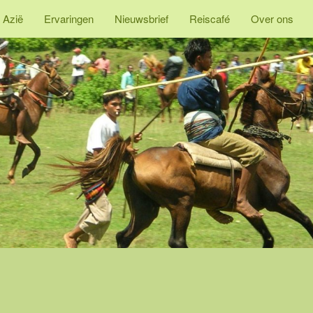
 Azië
Ervaringen
Nieuwsbrief
Reiscafé
Over ons