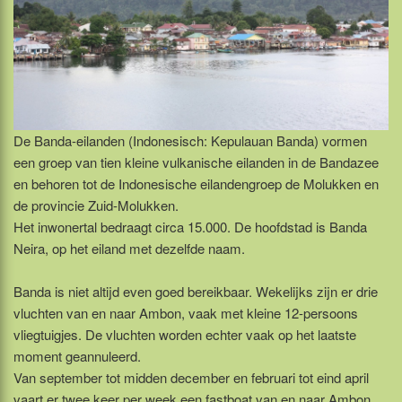
De Banda-eilanden (Indonesisch: Kepulauan Banda) vormen
een groep van tien kleine vulkanische eilanden in de Bandazee
en behoren tot de Indonesische eilandengroep de Molukken en
de provincie Zuid-Molukken.
Het inwonertal bedraagt circa 15.000. De hoofdstad is Banda
Neira, op het eiland met dezelfde naam.
Banda is niet altijd even goed bereikbaar. Wekelijks zijn er drie
vluchten van en naar Ambon, vaak met kleine 12-persoons
vliegtuigjes. De vluchten worden echter vaak op het laatste
moment geannuleerd.
Van september tot midden december en februari tot eind april
vaart er twee keer per week een fastboat van en naar Ambon.