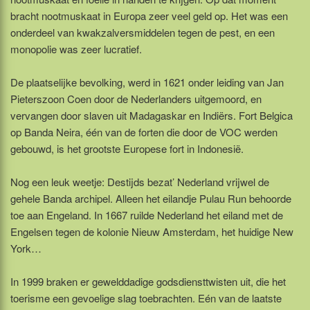
bracht nootmuskaat in Europa zeer veel geld op. Het was een
onderdeel van kwakzalversmiddelen tegen de pest, en een
monopolie was zeer lucratief.
De plaatselijke bevolking, werd in 1621 onder leiding van Jan
Pieterszoon Coen door de Nederlanders uitgemoord, en
vervangen door slaven uit Madagaskar en Indiërs. Fort Belgica
op Banda Neira, één van de forten die door de VOC werden
gebouwd, is het grootste Europese fort in Indonesië.
Nog een leuk weetje: Destijds bezat’ Nederland vrijwel de
gehele Banda archipel. Alleen het eilandje Pulau Run behoorde
toe aan Engeland. In 1667 ruilde Nederland het eiland met de
Engelsen tegen de kolonie Nieuw Amsterdam, het huidige New
York…
In 1999 braken er gewelddadige godsdiensttwisten uit, die het
toerisme een gevoelige slag toebrachten. Eén van de laatste