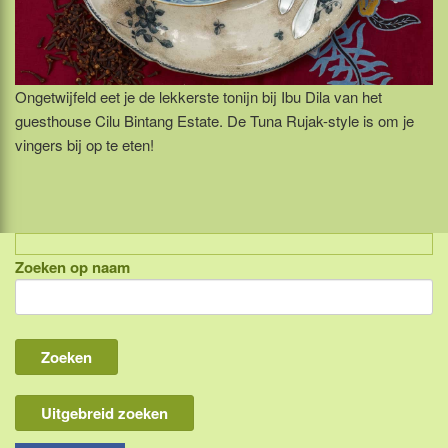
Ongetwijfeld eet je de lekkerste tonijn bij Ibu Dila van het
guesthouse Cilu Bintang Estate. De Tuna Rujak-style is om je
vingers bij op te eten!
Zoeken op naam
Indonesië, eilandcombinaties
Bali
Lombok
Flores & Komodo
Uitgebreid zoeken
Overige Sunda eilanden