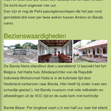
De tocht duurt ongeveer vier uur.
Dan zijn er nog de Pelni passagiersschepen die het jaar rond
gemiddeld drie keer per twee weken tussen Ambon en Banda
varen.
Bezienswaardigheden
De Banda Neira eilandtour doet u wandelend: U bezoekt het fort
Belgica, het Hatta huis (Medeoprichter van de Republik
Indonesia Mohammed Hatta is in de koloniale tijd door
Nederland verbannen naar Banda. Hier heeft hij onder meer een
schooltje gestart.), het Banda museum met vele relikwieën en
afbeeldingen uit de VOC tijd en de oude kerk met kerkhofje
Banda Besar: Per longboat vaart u in een half uur naar het eiland