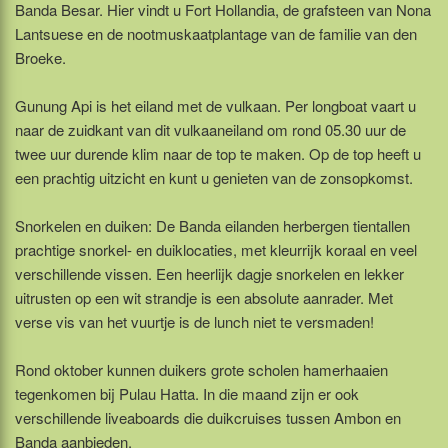
Banda Besar. Hier vindt u Fort Hollandia, de grafsteen van Nona
Lantsuese en de nootmuskaatplantage van de familie van den
Broeke.
Gunung Api is het eiland met de vulkaan. Per longboat vaart u
naar de zuidkant van dit vulkaaneiland om rond 05.30 uur de
twee uur durende klim naar de top te maken. Op de top heeft u
een prachtig uitzicht en kunt u genieten van de zonsopkomst.
Snorkelen en duiken: De Banda eilanden herbergen tientallen
prachtige snorkel- en duiklocaties, met kleurrijk koraal en veel
verschillende vissen. Een heerlijk dagje snorkelen en lekker
uitrusten op een wit strandje is een absolute aanrader. Met
verse vis van het vuurtje is de lunch niet te versmaden!
Rond oktober kunnen duikers grote scholen hamerhaaien
tegenkomen bij Pulau Hatta. In die maand zijn er ook
verschillende liveaboards die duikcruises tussen Ambon en
Banda aanbieden.