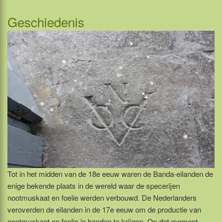
Geschiedenis
Tot in het midden van de 18e eeuw waren de Banda-eilanden de
enige bekende plaats in de wereld waar de specerijen
nootmuskaat en foelie werden verbouwd. De Nederlanders
veroverden de eilanden in de 17e eeuw om de productie van
nootmuskaat en foelie in handen te krijgen. Op dat moment