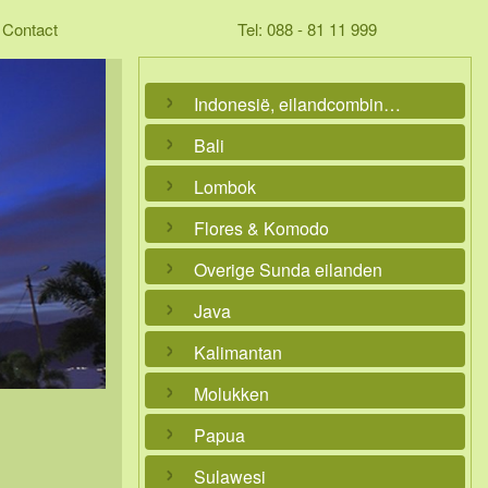
Contact
Tel: 088 - 81 11 999
Indonesië, eilandcombinaties
Bali
Lombok
Flores & Komodo
Overige Sunda eilanden
Java
Kalimantan
Molukken
Papua
Sulawesi