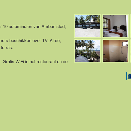
eer 10 autominuten van Ambon stad,
mers beschikken over TV, Airco,
 terras.
 Gratis WiFi in het restaurant en de