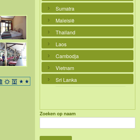
Sumatra
Maleisië
Thailand
Laos
Cambodja
Vietnam
Sri Lanka
Zoeken op naam