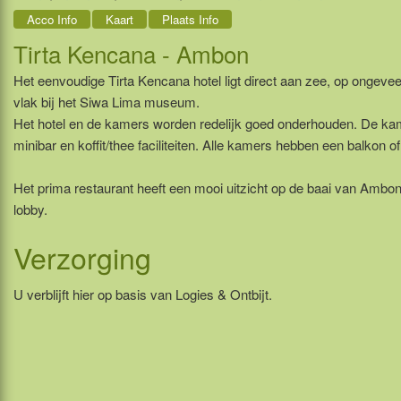
Acco Info
Kaart
Plaats Info
Tirta Kencana - Ambon
Het eenvoudige Tirta Kencana hotel ligt direct aan zee, op ongev
vlak bij het Siwa Lima museum.
Het hotel en de kamers worden redelijk goed onderhouden. De ka
minibar en koffit/thee faciliteiten. Alle kamers hebben een balkon of
Het prima restaurant heeft een mooi uitzicht op de baai van Ambon.
lobby.
Verzorging
U verblijft hier op basis van Logies & Ontbijt.