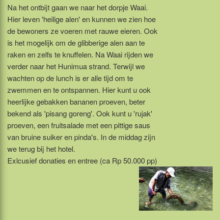
Na het ontbijt gaan we naar het dorpje Waai.
Hier leven 'heilige alen' en kunnen we zien hoe
de bewoners ze voeren met rauwe eieren. Ook
is het mogelijk om de glibberige alen aan te
raken en zelfs te knuffelen. Na Waai rijden we
verder naar het Hunimua strand. Terwijl we
wachten op de lunch is er alle tijd om te
zwemmen en te ontspannen. Hier kunt u ook
heerlijke gebakken bananen proeven, beter
bekend als 'pisang goreng'. Ook kunt u 'rujak'
proeven, een fruitsalade met een pittige saus
van bruine suiker en pinda's. In de middag zijn
we terug bij het hotel.
Exlcusief donaties en entree (ca Rp 50.000 pp)