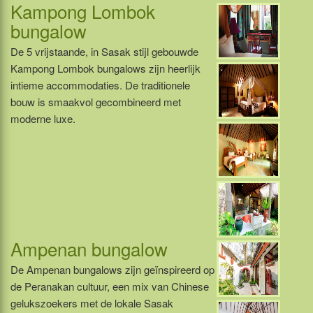
Kampong Lombok
bungalow
De 5 vrijstaande, in Sasak stijl gebouwde
Kampong Lombok bungalows zijn heerlijk
intieme accommodaties. De traditionele
bouw is smaakvol gecombineerd met
moderne luxe.
Ampenan bungalow
De Ampenan bungalows zijn geïnspireerd op
de Peranakan cultuur, een mix van Chinese
gelukszoekers met de lokale Sasak