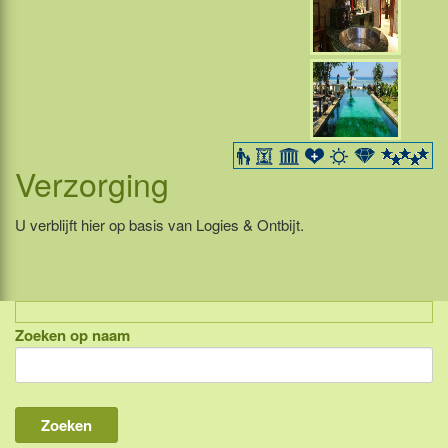
Verzorging
U verblijft hier op basis van Logies & Ontbijt.
Zoeken op naam
Indonesië, eilandcombinaties
Bali
Lombok