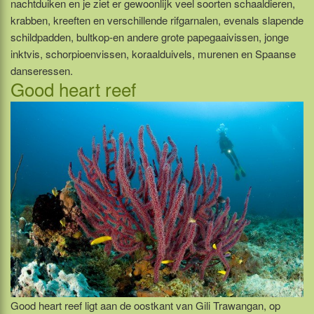
nachtduiken en je ziet er gewoonlijk veel soorten schaaldieren,
krabben, kreeften en verschillende rifgarnalen, evenals slapende
schildpadden, bultkop-en andere grote papegaaivissen, jonge
inktvis, schorpioenvissen, koraalduivels, murenen en Spaanse
danseressen.
Good heart reef
Good heart reef ligt aan de oostkant van Gili Trawangan, op