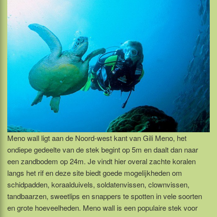
Meno wall ligt aan de Noord-west kant van Gili Meno, het
ondiepe gedeelte van de stek begint op 5m en daalt dan naar
een zandbodem op 24m. Je vindt hier overal zachte koralen
langs het rif en deze site biedt goede mogelijkheden om
schidpadden, koraalduivels, soldatenvissen, clownvissen,
tandbaarzen, sweetlips en snappers te spotten in vele soorten
en grote hoeveelheden. Meno wall is een populaire stek voor