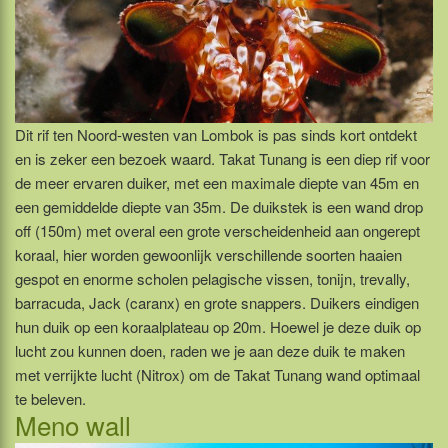
Dit rif ten Noord-westen van Lombok is pas sinds kort ontdekt
en is zeker een bezoek waard. Takat Tunang is een diep rif voor
de meer ervaren duiker, met een maximale diepte van 45m en
een gemiddelde diepte van 35m. De duikstek is een wand drop
off (150m) met overal een grote verscheidenheid aan ongerept
koraal, hier worden gewoonlijk verschillende soorten haaien
gespot en enorme scholen pelagische vissen, tonijn, trevally,
barracuda, Jack (caranx) en grote snappers. Duikers eindigen
hun duik op een koraalplateau op 20m. Hoewel je deze duik op
lucht zou kunnen doen, raden we je aan deze duik te maken
met verrijkte lucht (Nitrox) om de Takat Tunang wand optimaal
te beleven.
Meno wall