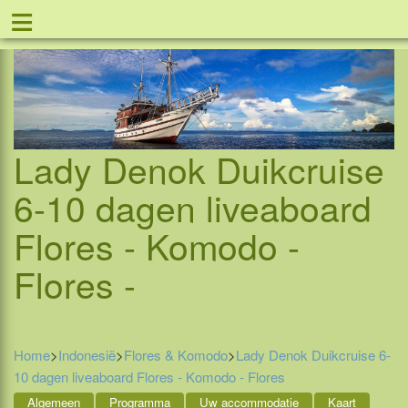
≡
Lady Denok Duikcruise
6-10 dagen liveaboard
Flores - Komodo -
Flores -
Home
>
Indonesië
>
Flores & Komodo
>
Lady Denok Duikcruise 6-
10 dagen liveaboard Flores - Komodo - Flores
Algemeen
Programma
Uw accommodatie
Kaart