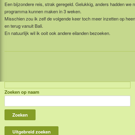
Een bijzondere reis, strak geregeld. Gelukkig, anders hadden we n
programma kunnen maken in 3 weken.
Misschien zou ik zelf de volgende keer toch meer inzetten op heen
en terug vanuit Bali.
En natuurlijk wil ik ooit ook andere eilanden bezoeken.
Zoeken op naam
Indonesië, eilandcombinaties
Bali
Lombok
Flores & Komodo
Uitgebreid zoeken