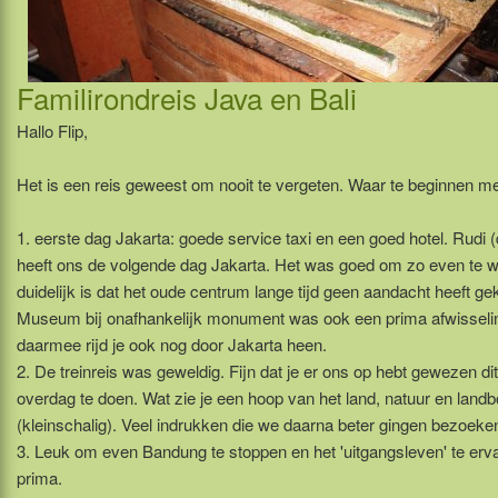
Familirondreis Java en Bali
Hallo Flip,
Het is een reis geweest om nooit te vergeten. Waar te beginnen m
1. eerste dag Jakarta: goede service taxi en een goed hotel. Rudi (
heeft ons de volgende dag Jakarta. Het was goed om zo even te 
duidelijk is dat het oude centrum lange tijd geen aandacht heeft g
Museum bij onafhankelijk monument was ook een prima afwisseli
daarmee rijd je ook nog door Jakarta heen.
2. De treinreis was geweldig. Fijn dat je er ons op hebt gewezen dit
overdag te doen. Wat zie je een hoop van het land, natuur en land
(kleinschalig). Veel indrukken die we daarna beter gingen bezoeke
3. Leuk om even Bandung te stoppen en het 'uitgangsleven' te erva
prima.