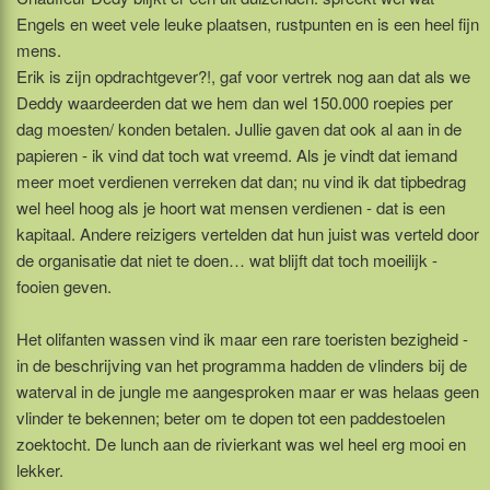
Engels en weet vele leuke plaatsen, rustpunten en is een heel fijn
mens.
Erik is zijn opdrachtgever?!, gaf voor vertrek nog aan dat als we
Deddy waardeerden dat we hem dan wel 150.000 roepies per
dag moesten/ konden betalen. Jullie gaven dat ook al aan in de
papieren - ik vind dat toch wat vreemd. Als je vindt dat iemand
meer moet verdienen verreken dat dan; nu vind ik dat tipbedrag
wel heel hoog als je hoort wat mensen verdienen - dat is een
kapitaal. Andere reizigers vertelden dat hun juist was verteld door
de organisatie dat niet te doen… wat blijft dat toch moeilijk -
fooien geven.
Het olifanten wassen vind ik maar een rare toeristen bezigheid -
in de beschrijving van het programma hadden de vlinders bij de
waterval in de jungle me aangesproken maar er was helaas geen
vlinder te bekennen; beter om te dopen tot een paddestoelen
zoektocht. De lunch aan de rivierkant was wel heel erg mooi en
lekker.