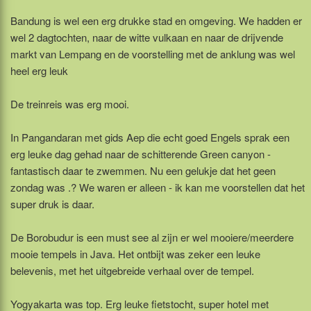
Bandung is wel een erg drukke stad en omgeving. We hadden er
wel 2 dagtochten, naar de witte vulkaan en naar de drijvende
markt van Lempang en de voorstelling met de anklung was wel
heel erg leuk
De treinreis was erg mooi.
In Pangandaran met gids Aep die echt goed Engels sprak een
erg leuke dag gehad naar de schitterende Green canyon -
fantastisch daar te zwemmen. Nu een gelukje dat het geen
zondag was .? We waren er alleen - ik kan me voorstellen dat het
super druk is daar.
De Borobudur is een must see al zijn er wel mooiere/meerdere
mooie tempels in Java. Het ontbijt was zeker een leuke
belevenis, met het uitgebreide verhaal over de tempel.
Yogyakarta was top. Erg leuke fietstocht, super hotel met