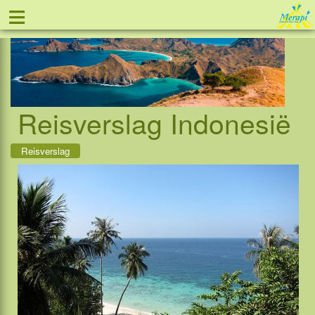
≡
Tel: 088 - 81 11 999
Reisverslag Indonesië
Reisverslag