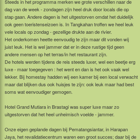
Steeds in het programma merken we grote verschillen naar de
dag van de week - zondagen zijn heel druk door locals die op
stap gaan. Andere dagen is het uitgestorven omdat het duidelijk
ook geen toeristenseizoen is. In Tangkahan troffen we heel leuk
vele locals op zondag - gezellige drukte aan de rivier.
Het onderkomen heette eenvoudig te zijn maar dit vonden wij
juist leuk. Het is wel jammer dat er in deze rustige tijd geen
andere mensen op het terras/in het restaurant zijn.
De hotels werden tijdens de reis steeds luxer, wel een beetje erg
luxe - maar toegegeven : het went en dan is het ook vaak wel
lekker. Bij homestay hadden wij een kamer bij een local verwacht
maar dat blijken dus ook huisjes te zijn: ook leuk maar had best
soms wat eenvoudiger gemogen.
Hotel Grand Mutiara in Brastagi was super luxe maar zo
uitgestorven dat het heel unheimisch voelde - jammer.
Onze eigen geplande dagen bij Pematangsiantar, in Harapan
Jaya, het revalidatiecentrum waren een groot succes; daar bij de