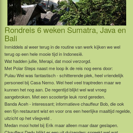
Rondreis 6 weken Sumatra, Java en
Bali
Inmiddels al weer terug in de routine van werk kijken we wel
terug op een hele mooie tijd in Indonesië.
Wat hadden jullie, Merapi, dat mooi verzorgd.
Met Polar Steps naast me loop ik de reis nog eens door:
Pulau Wei was fantastisch - schitterende plek, heel vriendelijk
personeel bij Casa Nemo. Wel heel veel traptreden maar we
kunnen het nog aan. De regentijd blijkt wel wat vroeg
aangebroken. Met een scootertje leuk rond gereden.
Banda Aceh - interessant; informatieve chauffeur Bob, die ook
een fijn restaurant wist en voor ons een heerlijke maaltijd regelde,
uitzicht op het vliegveld .
Medan mooi hotel bij Erik maar alleen maar daar geslapen.
Chauffeur Dedy blijkt er een uit duizenden: spreekt wel wat