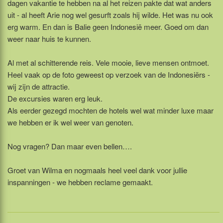
dagen vakantie te hebben na al het reizen pakte dat wat anders
uit - al heeft Arie nog wel gesurft zoals hij wilde. Het was nu ook
erg warm. En dan is Balie geen Indonesië meer. Goed om dan
weer naar huis te kunnen.
Al met al schitterende reis. Vele mooie, lieve mensen ontmoet.
Heel vaak op de foto geweest op verzoek van de Indonesiërs -
wij zijn de attractie.
De excursies waren erg leuk.
Als eerder gezegd mochten de hotels wel wat minder luxe maar
we hebben er ik wel weer van genoten.
Nog vragen? Dan maar even bellen….
Groet van Wilma en nogmaals heel veel dank voor jullie
inspanningen - we hebben reclame gemaakt.