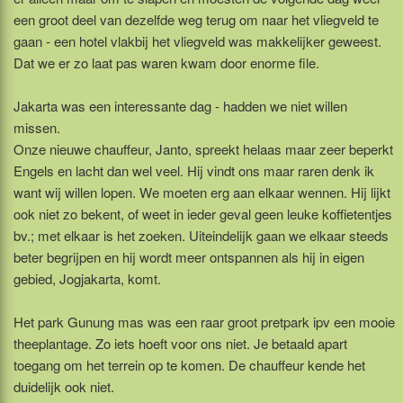
een groot deel van dezelfde weg terug om naar het vliegveld te
gaan - een hotel vlakbij het vliegveld was makkelijker geweest.
Dat we er zo laat pas waren kwam door enorme file.
Jakarta was een interessante dag - hadden we niet willen
missen.
Onze nieuwe chauffeur, Janto, spreekt helaas maar zeer beperkt
Engels en lacht dan wel veel. Hij vindt ons maar raren denk ik
want wij willen lopen. We moeten erg aan elkaar wennen. Hij lijkt
ook niet zo bekent, of weet in ieder geval geen leuke koffietentjes
bv.; met elkaar is het zoeken. Uiteindelijk gaan we elkaar steeds
beter begrijpen en hij wordt meer ontspannen als hij in eigen
gebied, Jogjakarta, komt.
Het park Gunung mas was een raar groot pretpark ipv een mooie
theeplantage. Zo iets hoeft voor ons niet. Je betaald apart
toegang om het terrein op te komen. De chauffeur kende het
duidelijk ook niet.