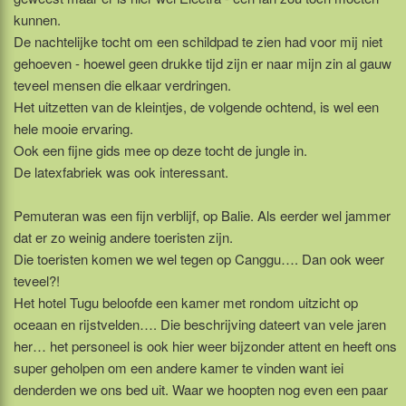
kunnen.
De nachtelijke tocht om een schildpad te zien had voor mij niet
gehoeven - hoewel geen drukke tijd zijn er naar mijn zin al gauw
teveel mensen die elkaar verdringen.
Het uitzetten van de kleintjes, de volgende ochtend, is wel een
hele mooie ervaring.
Ook een fijne gids mee op deze tocht de jungle in.
De latexfabriek was ook interessant.
Pemuteran was een fijn verblijf, op Balie. Als eerder wel jammer
dat er zo weinig andere toeristen zijn.
Die toeristen komen we wel tegen op Canggu…. Dan ook weer
teveel?!
Het hotel Tugu beloofde een kamer met rondom uitzicht op
oceaan en rijstvelden…. Die beschrijving dateert van vele jaren
her… het personeel is ook hier weer bijzonder attent en heeft ons
super geholpen om een andere kamer te vinden want iei
denderden we ons bed uit. Waar we hoopten nog even een paar