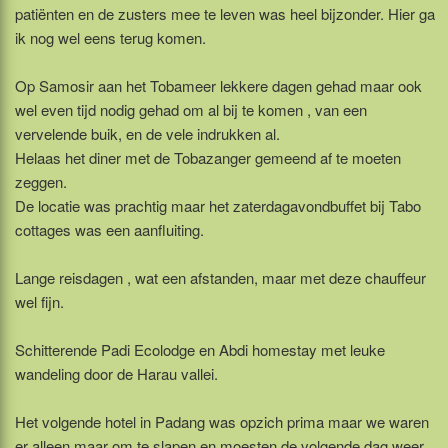
patiënten en de zusters mee te leven was heel bijzonder. Hier ga
ik nog wel eens terug komen.
Op Samosir aan het Tobameer lekkere dagen gehad maar ook
wel even tijd nodig gehad om al bij te komen , van een
vervelende buik, en de vele indrukken al.
Helaas het diner met de Tobazanger gemeend af te moeten
zeggen.
De locatie was prachtig maar het zaterdagavondbuffet bij Tabo
cottages was een aanfluiting.
Lange reisdagen , wat een afstanden, maar met deze chauffeur
wel fijn.
Schitterende Padi Ecolodge en Abdi homestay met leuke
wandeling door de Harau vallei.
Het volgende hotel in Padang was opzich prima maar we waren
er alleen maar om te slapen en moesten de volgende dag weer