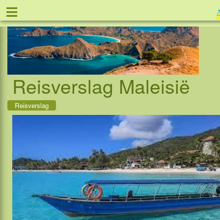
≡
Tel: 088 - 81 1
Reisverslag Maleisië
Reisverslag