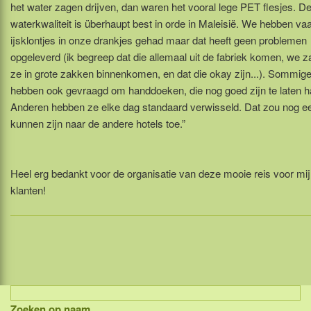
het water zagen drijven, dan waren het vooral lege PET flesjes. D
waterkwaliteit is überhaupt best in orde in Maleisië. We hebben va
ijsklontjes in onze drankjes gehad maar dat heeft geen problemen
opgeleverd (ik begreep dat die allemaal uit de fabriek komen, we 
ze in grote zakken binnenkomen, en dat die okay zijn...). Sommige
hebben ook gevraagd om handdoeken, die nog goed zijn te laten 
Anderen hebben ze elke dag standaard verwisseld. Dat zou nog ee
kunnen zijn naar de andere hotels toe.”
Heel erg bedankt voor de organisatie van deze mooie reis voor mi
klanten!
Zoeken op naam