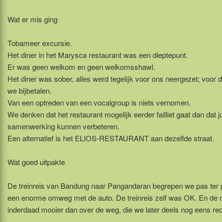
Wat er mis ging
Tobameer excursie.
Het diner in het Marysca restaurant was een dieptepunt.
Er was geen welkom en geen welkomsshawl.
Het diner was sober, alles werd tegelijk voor ons neergezet; voor
we bijbetalen.
Van een optreden van een vocalgroup is niets vernomen.
We denken dat het restaurant mogelijk eerder failliet gaat dan dat ju
samenwerking kunnen verbeteren.
Een alternatief is het ELIOS-RESTAURANT aan dezelfde straat.
Wat goed uitpakte
De treinreis van Bandung naar Pangandaran begrepen we pas ter p
een enorme omweg met de auto. De treinreis zelf was OK. En de 
inderdaad mooier dan over de weg, die we later deels nog eens re