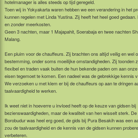
hotelmanager is alles steeds op tijd geregeld.
Toen wij in Yokyakarta waren hebben we een verandering in het 
kunnen regelen met Linda Yustina. Zij heeft het heel goed gedaan. 
en zonder meerkosten.
Geen 3 nachten, maar 1 Majapahit, Soerabaja en twee nachten Sha
Malang.
Een pluim voor de chauffeurs. Zij brachten ons altijd veilig en wel 
bestemming, onder soms moeilijke omstandigheden. Zij toonden z
flexibel en traden vaak buiten de hun bekende paden om aan onze
eisen tegemoet te komen. Een nadeel was de gebrekkige kennis v
We verzoeken u met klem er bij de chauffeurs op aan te dringen a
taalvaardigheid te werken.
Ik weet niet in hoeverre u invloed heeft op de keuze van gidsen bij
bezienswaardigheden, maar de kwaliteit van hen wisselt sterk. De 
Borobudur was heel erg goed, de gids bij Pura Besakih was een aan
zou de taalvaardigheid en de kennis van de gidsen kunnen probere
verbeteren.