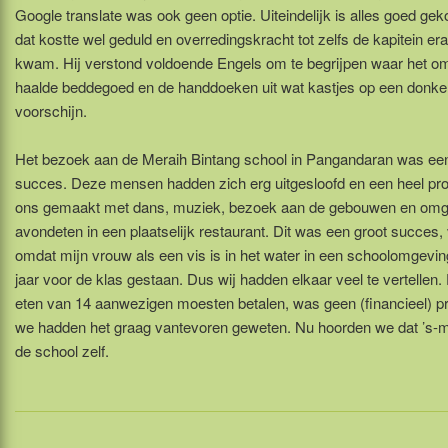
Google translate was ook geen optie. Uiteindelijk is alles goed g
dat kostte wel geduld en overredingskracht tot zelfs de kapitein er
kwam. Hij verstond voldoende Engels om te begrijpen waar het o
haalde beddegoed en de handdoeken uit wat kastjes op een donker
voorschijn.
Het bezoek aan de Meraih Bintang school in Pangandaran was een
succes. Deze mensen hadden zich erg uitgesloofd en een heel p
ons gemaakt met dans, muziek, bezoek aan de gebouwen en omg
avondeten in een plaatselijk restaurant. Dit was een groot succes,
omdat mijn vrouw als een vis is in het water in een schoolomgeving
jaar voor de klas gestaan. Dus wij hadden elkaar veel te vertellen. 
eten van 14 aanwezigen moesten betalen, was geen (financieel) 
we hadden het graag vantevoren geweten. Nu hoorden we dat ’s-
de school zelf.