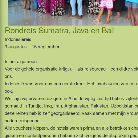
Rondreis Sumatra, Java en Bali
Indonesiëreis
3 augustus – 15 september
In het algemeen
Voor de gehele organisatie krijgt u – als reisbureau – een dikke v
ons.
Indonesië was voor ons een eerste keer. Het inschakelen van een
ook.
Wel zijn wij ervaren reizigers in Azië. In vijftig jaar tijd heb ik vijfen
gemaakt in Turkije, Iraq, Iran, Afghanistan, Pakistan, Uzbekistan en
deze reizen heb ik zelf georganiseerd, vaak samen met mijn vrouw
andere reisgenoot.
Alle vouchers klopten, de hotels waren prima en alle betrokken cha
gidsen en contactpersonen hebben zich volgens de afspraken ge