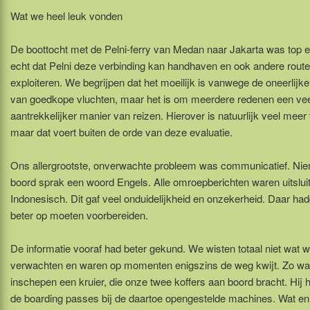
Wat we heel leuk vonden
De boottocht met de Pelni-ferry van Medan naar Jakarta was top 
echt dat Pelni deze verbinding kan handhaven en ook andere routes 
exploiteren. We begrijpen dat het moeilijk is vanwege de oneerlijke
van goedkope vluchten, maar het is om meerdere redenen een ve
aantrekkelijker manier van reizen. Hierover is natuurlijk veel meer
maar dat voert buiten de orde van deze evaluatie.
Ons allergrootste, onverwachte probleem was communicatief. Ni
boord sprak een woord Engels. Alle omroepberichten waren uitsluit
Indonesisch. Dit gaf veel onduidelijkheid en onzekerheid. Daar h
beter op moeten voorbereiden.
De informatie vooraf had beter gekund. We wisten totaal niet wat
verwachten en waren op momenten enigszins de weg kwijt. Zo was 
inschepen een kruier, die onze twee koffers aan boord bracht. Hij 
de boarding passes bij de daartoe opengestelde machines. Wat en