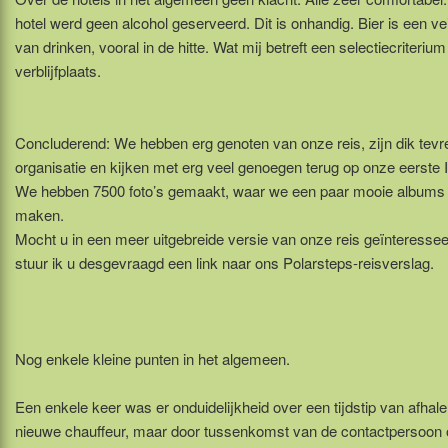
hotel werd geen alcohol geserveerd. Dit is onhandig. Bier is een ve
van drinken, vooral in de hitte. Wat mij betreft een selectiecriteriu
verblijfplaats.
Concluderend: We hebben erg genoten van onze reis, zijn dik tev
organisatie en kijken met erg veel genoegen terug op onze eerste 
We hebben 7500 foto’s gemaakt, waar we een paar mooie albums 
maken.
Mocht u in een meer uitgebreide versie van onze reis geïnteressee
stuur ik u desgevraagd een link naar ons Polarsteps-reisverslag.
Nog enkele kleine punten in het algemeen.
Een enkele keer was er onduidelijkheid over een tijdstip van afhal
nieuwe chauffeur, maar door tussenkomst van de contactpersoon 