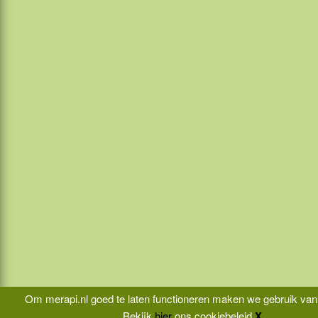
Om merapi.nl goed te laten functioneren maken we gebruik van
Bekijk
hier
ons cookiebeleid
X