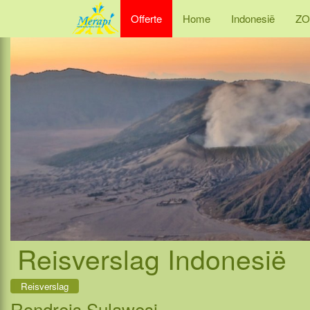
Offerte
Home
Indonesië
ZO
Reisverslag Indonesië
Reisverslag
Rondreis Sulawesi