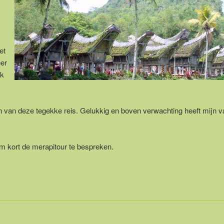
et
eer
nk
 van deze tegekke reis. Gelukkig en boven verwachting heeft mijn v
om kort de merapitour te bespreken.