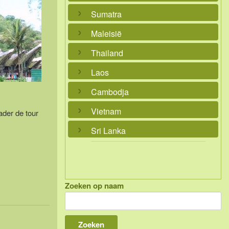
Sumatra
Maleisië
Thailand
Laos
Cambodja
Vietnam
ader de tour
Sri Lanka
Zoeken op naam