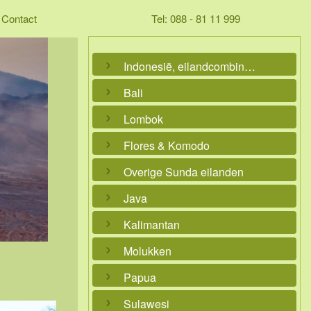
Contact
Tel: 088 - 81 11 999
Indonesië, eilandcombinaties
Bali
Lombok
Flores & Komodo
Overige Sunda eilanden
Java
Kalimantan
Molukken
Papua
Sulawesi