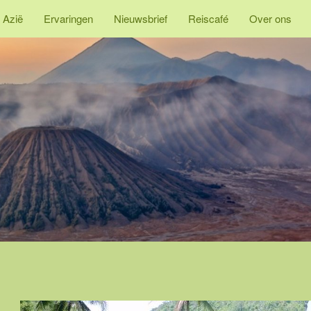
 Azië
Ervaringen
Nieuwsbrief
Reiscafé
Over ons