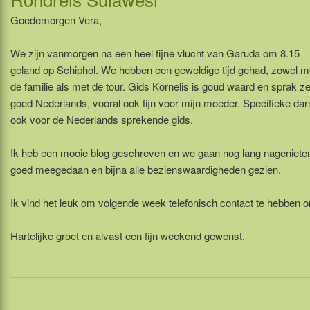
Goedemorgen Vera,
We zijn vanmorgen na een heel fijne vlucht van Garuda om 8.15
geland op Schiphol. We hebben een geweldige tijd gehad, zowel m
de familie als met de tour. Gids Kornelis is goud waard en sprak z
goed Nederlands, vooral ook fijn voor mijn moeder. Specifieke da
ook voor de Nederlands sprekende gids.
Ik heb een mooie blog geschreven en we gaan nog lang nagenieten
goed meegedaan en bijna alle bezienswaardigheden gezien.
Ik vind het leuk om volgende week telefonisch contact te hebben 
Hartelijke groet en alvast een fijn weekend gewenst.