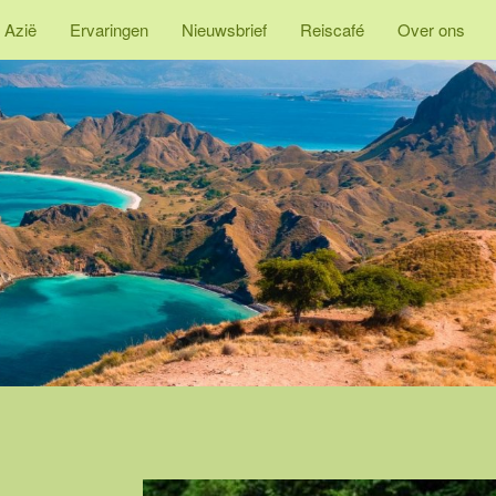
 Azië
Ervaringen
Nieuwsbrief
Reiscafé
Over ons