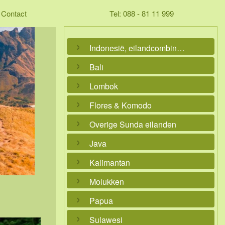
Contact
Tel: 088 - 81 11 999
Indonesië, eilandcombinaties
Bali
Lombok
Flores & Komodo
Overige Sunda eilanden
Java
Kalimantan
Molukken
Papua
Sulawesi