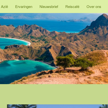
 Azië
Ervaringen
Nieuwsbrief
Reiscafé
Over ons