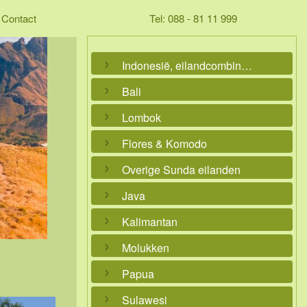
Contact
Tel: 088 - 81 11 999
Indonesië, eilandcombinaties
Bali
Lombok
Flores & Komodo
Overige Sunda eilanden
Java
Kalimantan
Molukken
Papua
Sulawesi