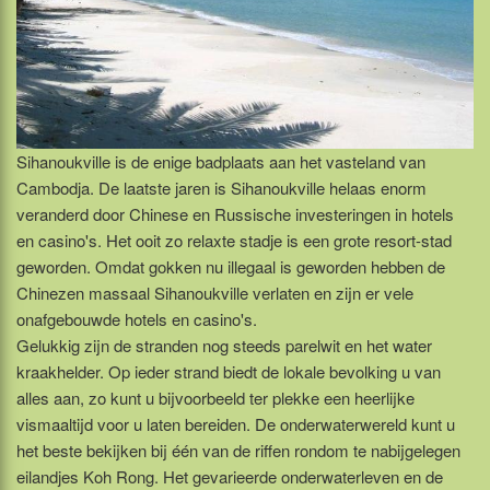
Sihanoukville is de enige badplaats aan het vasteland van
Cambodja. De laatste jaren is Sihanoukville helaas enorm
veranderd door Chinese en Russische investeringen in hotels
en casino's. Het ooit zo relaxte stadje is een grote resort-stad
geworden. Omdat gokken nu illegaal is geworden hebben de
Chinezen massaal Sihanoukville verlaten en zijn er vele
onafgebouwde hotels en casino's.
Gelukkig zijn de stranden nog steeds parelwit en het water
kraakhelder. Op ieder strand biedt de lokale bevolking u van
alles aan, zo kunt u bijvoorbeeld ter plekke een heerlijke
vismaaltijd voor u laten bereiden. De onderwaterwereld kunt u
het beste bekijken bij één van de riffen rondom te nabijgelegen
eilandjes Koh Rong. Het gevarieerde onderwaterleven en de