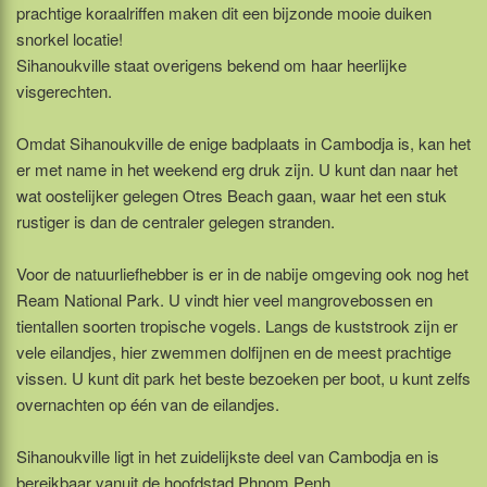
prachtige koraalriffen maken dit een bijzonde mooie duiken
snorkel locatie!
Sihanoukville staat overigens bekend om haar heerlijke
visgerechten.
Omdat Sihanoukville de enige badplaats in Cambodja is, kan het
er met name in het weekend erg druk zijn. U kunt dan naar het
wat oostelijker gelegen Otres Beach gaan, waar het een stuk
rustiger is dan de centraler gelegen stranden.
Voor de natuurliefhebber is er in de nabije omgeving ook nog het
Ream National Park. U vindt hier veel mangrovebossen en
tientallen soorten tropische vogels. Langs de kuststrook zijn er
vele eilandjes, hier zwemmen dolfijnen en de meest prachtige
vissen. U kunt dit park het beste bezoeken per boot, u kunt zelfs
overnachten op één van de eilandjes.
Sihanoukville ligt in het zuidelijkste deel van Cambodja en is
bereikbaar vanuit de hoofdstad Phnom Penh.