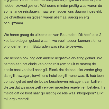
hebben zoveel gezien. Wat soms minder prettig was waren de
soms lange reisdagen, maar we hadden ons daarop ingesteld.
De chauffeurs en gidsen waren allemaal aardig en erg
behulpzaam.
We horen graag de uitkomsten van Baturaden. Dit heeft ons 2
kostbare dagen gekost waarin we veel hadden kunnen zien en
of ondernemen. In Baturaden was niks te beleven.
We hebben ook nog een andere negatieve ervaring gehad. We
namen aan het einde van onze reis (om te uit te rusten) de
snelle boot van bali naar gili. Bleek dat de boot niet verder ging
dan gili trawagan, terwijl ons hotel op gili meno was. Ik heb toen
contact gehad met de locale beschreven reisagent van bali en
die zei dat wij maar zelf vervoer moesten regelen en betalen. Hij
melde dat de boot naar gili niet bij de reis was inbegrepen? Lijkt
mij erg vreemd!