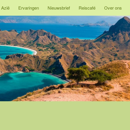
 Azië
Ervaringen
Nieuwsbrief
Reiscafé
Over ons