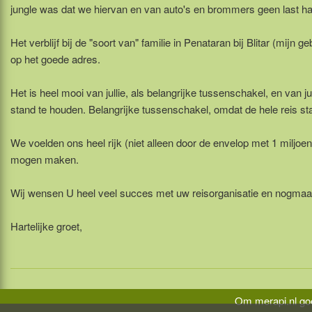
jungle was dat we hiervan en van auto's en brommers geen last h
Het verblijf bij de "soort van" familie in Penataran bij Blitar (mij
op het goede adres.
Het is heel mooi van jullie, als belangrijke tussenschakel, en van
stand te houden. Belangrijke tussenschakel, omdat de hele reis sta
We voelden ons heel rijk (niet alleen door de envelop met 1 miljoe
mogen maken.
Wij wensen U heel veel succes met uw reisorganisatie en nogmaa
Hartelijke groet,
Om merapi.nl goe