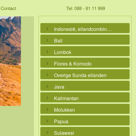
Contact
Tel: 088 - 81 11 999
Indonesië, eilandcombinaties
Bali
Lombok
Flores & Komodo
Overige Sunda eilanden
Java
Kalimantan
Molukken
Papua
Sulawesi