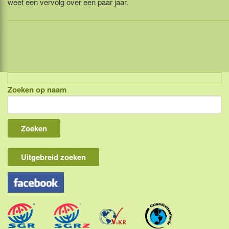
weet een vervolg over een paar jaar.
Zoeken op naam
Indonesië, eilandcombinaties
Bali
Lombok
Flores & Komodo
Uitgebreid zoeken
Overige Sunda eilanden
Java
Kalimantan