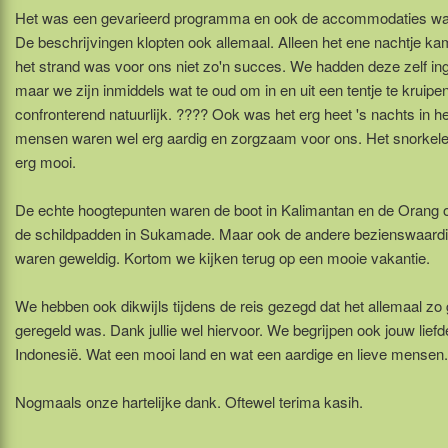
Het was een gevarieerd programma en ook de accommodaties wa
De beschrijvingen klopten ook allemaal. Alleen het ene nachtje k
het strand was voor ons niet zo'n succes. We hadden deze zelf in
maar we zijn inmiddels wat te oud om in en uit een tentje te kruipe
confronterend natuurlijk. ???? Ook was het erg heet 's nachts in he
mensen waren wel erg aardig en zorgzaam voor ons. Het snorkel
erg mooi.
De echte hoogtepunten waren de boot in Kalimantan en de Orang 
de schildpadden in Sukamade. Maar ook de andere bezienswaard
waren geweldig. Kortom we kijken terug op een mooie vakantie.
We hebben ook dikwijls tijdens de reis gezegd dat het allemaal zo
geregeld was. Dank jullie wel hiervoor. We begrijpen ook jouw liefd
Indonesië. Wat een mooi land en wat een aardige en lieve mensen.
Nogmaals onze hartelijke dank. Oftewel terima kasih.