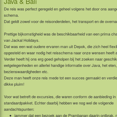
Java & Bali
De reis was perfect geregeld en geheel volgens het door ons aan
schema.
Dat geldt zowel voor de reisonderdelen, het transport en de overna
Prettige bijkomstigheid was de beschikbaarheid van een prima cha
van Jackal Holidays.
Dat was een wat oudere ervaren man uit Depok, die zich heel flexi
opgesteld en waar nodig het reisschema naar onze wensen heeft 
Verder heeft hij ons erg goed geholpen bij het zoeken naar geschik
eetgelegenheden en allerlei handige informatie over Java, het eten,
bezienswaardigheden etc.
Deze man heeft onze reis mede tot een succes gemaakt en verdie
dikke pluim!
Voor wat betreft de excursies, die waren conform de aanbieding in 
standaardpakket. Echter daarbij hebben we nog wel de volgende
aandachtspunten:
jammer dat een bezoek aan de Prambanan daarin ontbrak, 