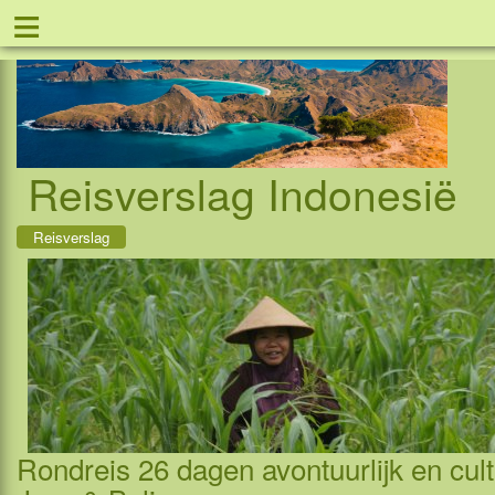
≡
Tel: 08
Reisverslag Indonesië
Reisverslag
Rondreis 26 dagen avontuurlijk en cult