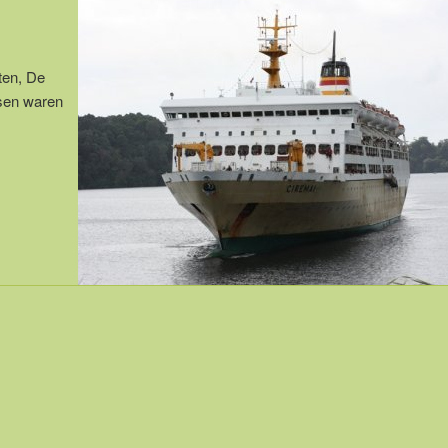
ten, De
dsen waren