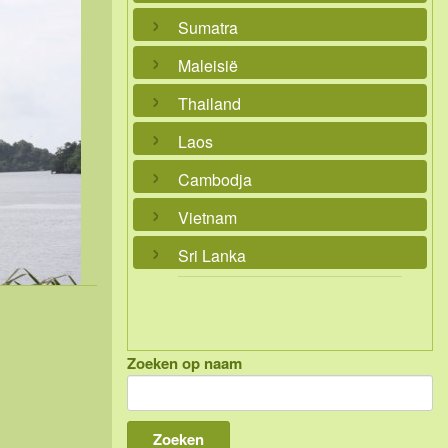
Sumatra
Maleisië
Thailand
Laos
Cambodja
Vietnam
Sri Lanka
Zoeken op naam