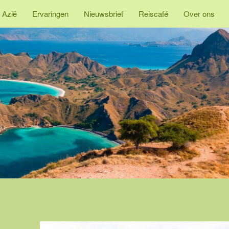
 Azië
Ervaringen
Nieuwsbrief
Reiscafé
Over ons