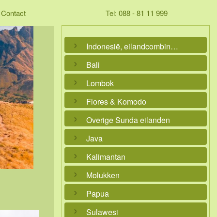
Contact
Tel: 088 - 81 11 999
Indonesië, eilandcombinaties
Bali
Lombok
Flores & Komodo
Overige Sunda eilanden
Java
Kalimantan
Molukken
Papua
Sulawesi