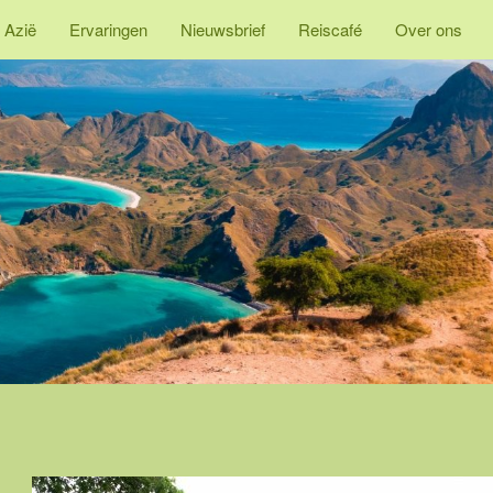
 Azië
Ervaringen
Nieuwsbrief
Reiscafé
Over ons