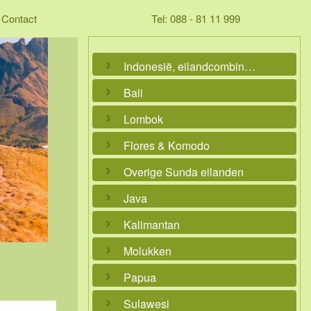
Contact
Tel: 088 - 81 11 999
Indonesië, eilandcombinaties
Bali
Lombok
Flores & Komodo
Overige Sunda eilanden
Java
Kalimantan
Molukken
Papua
Sulawesi