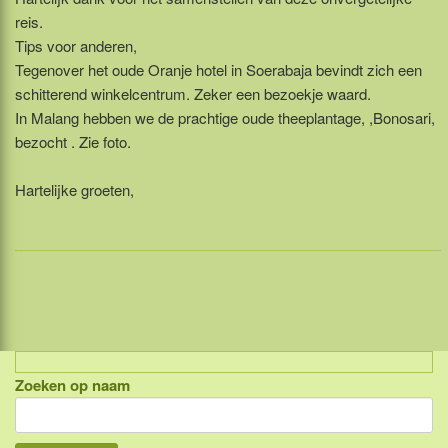
reis.
Tips voor anderen,
Tegenover het oude Oranje hotel in Soerabaja bevindt zich een
schitterend winkelcentrum. Zeker een bezoekje waard.
In Malang hebben we de prachtige oude theeplantage, ,Bonosari,
bezocht . Zie foto.
Hartelijke groeten,
Zoeken op naam
Indonesië, eilandcombinaties
Bali