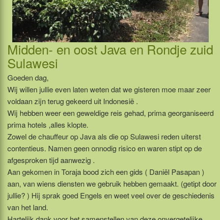
Midden- en oost Java en Rondje zuid
Sulawesi
Goeden dag,
Wij willen jullie even laten weten dat we gisteren moe maar zeer
voldaan zijn terug gekeerd uit Indonesië .
Wij hebben weer een geweldige reis gehad, prima georganiseerd
prima hotels ,alles klopte.
Zowel de chauffeur op Java als die op Sulawesi reden uiterst
contentieus. Namen geen onnodig risico en waren stipt op de
afgesproken tijd aanwezig .
Aan gekomen in Toraja bood zich een gids ( Daniël Pasapan )
aan, van wiens diensten we gebruik hebben gemaakt. (getipt door
jullie? ) Hij sprak goed Engels en weet veel over de geschiedenis
van het land.
Hartelijk dank voor het samenstellen van deze onvergetelijke