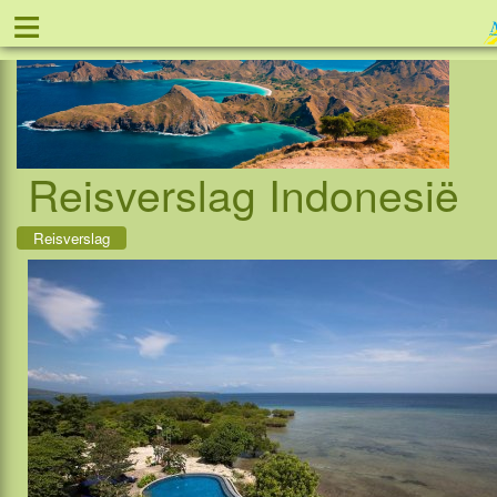
≡
Tel: 088 - 81 1
Reisverslag Indonesië
Reisverslag