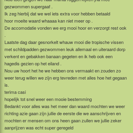
gezwommen supergaaf .
Ik zeg hierbij dat we wel iets extra voor hebben betaald
hoor moeite waard whaaaa kan niet meer op .
De accomodatie vonden we erg mooi hoor en verzorgt rest ook
.
Laatste dag daar gesnorkelt whauw mooi die tropische vissen
met schildpadden gezwommen leuk allemaal en uiteraard dorp
verkent en gebakken banaan gegeten en ik heb ook een
hagedis gezien op het eiland .
Nou uw hoort het he we hebben ons vermaakt en zouden zo
weer terug willen we zijn erg tevreden met alles hoe het gegaan
is.
terima casi
hopelijk tot snel weer een mooie bestemming
Bedankt voor alles was het meer dan waard mochten we weer
richting azie gaan zijn jullie de eerste die we aanschrijven en
mochten er mensen om ons heen gaan zullen we jullie zeker
aanprijzen was echt super geregeld