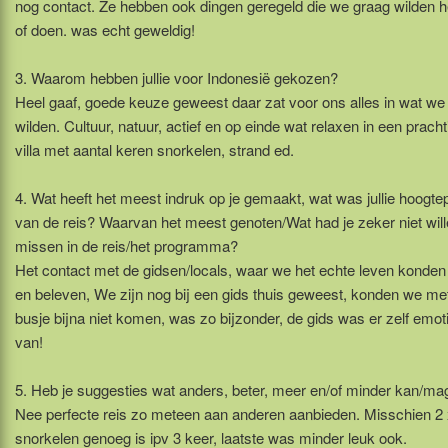
nog contact. Ze hebben ook dingen geregeld die we graag wilden 
of doen. was echt geweldig!
3. Waarom hebben jullie voor Indonesië gekozen?
Heel gaaf, goede keuze geweest daar zat voor ons alles in wat we
wilden. Cultuur, natuur, actief en op einde wat relaxen in een pracht
villa met aantal keren snorkelen, strand ed.
4. Wat heeft het meest indruk op je gemaakt, wat was jullie hoogte
van de reis? Waarvan het meest genoten/Wat had je zeker niet wil
missen in de reis/het programma?
Het contact met de gidsen/locals, waar we het echte leven konden
en beleven, We zijn nog bij een gids thuis geweest, konden we me
busje bijna niet komen, was zo bijzonder, de gids was er zelf emot
van!
5. Heb je suggesties wat anders, beter, meer en/of minder kan/ma
Nee perfecte reis zo meteen aan anderen aanbieden. Misschien 2
snorkelen genoeg is ipv 3 keer, laatste was minder leuk ook.