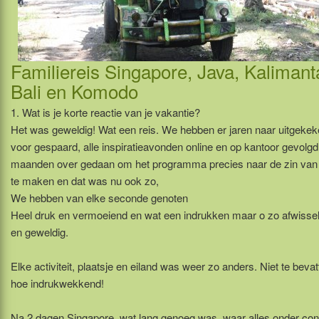
Familiereis Singapore, Java, Kalimant
Bali en Komodo
1. Wat is je korte reactie van je vakantie?
Het was geweldig! Wat een reis. We hebben er jaren naar uitgeke
voor gespaard, alle inspiratieavonden online en op kantoor gevolgd
maanden over gedaan om het programma precies naar de zin van 
te maken en dat was nu ook zo,
We hebben van elke seconde genoten
Heel druk en vermoeiend en wat een indrukken maar o zo afwisse
en geweldig.
Elke activiteit, plaatsje en eiland was weer zo anders. Niet te beva
hoe indrukwekkend!
Na 2 dagen Singapore, wat lang genoeg was, waar alles onder con