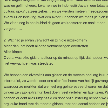
was en gefilmd werd, kwamen we in Indonesië Java in een totaal 
cultuur; sjok? Ja zeer zeker… en we werden meteen meegezoge
avontuur en beleving. Wat een avontuur hebben we met zijn 7-en b
We zitten nog in een bubbel dit gaan we koesteren en nooit meer
vergeten….
2. Wat had je ervan verwacht en zijn die uitgekomen?
Meer dan, het heeft al onze verwachtingen overtroffen
Alles klopte
Overal was elke gids chauffeur op de minuut op tijd, dat hadden w
niet verwacht en was steeds zo
We hebben een diversiteit aan gidsen en de meeste heel erg leuk 
informatief, ze werden door ons allen “de hemd van het lijf gevraag
waardoor ze merkten dat we heel erg geïnteresseerd waren en dat
gingen ze vaak extra hun best doen, veel vertellen en laten zien. 
hebben er echt alles uitgehaald en door onze instelling hebben we
erg leuke band met de meeste gidsen, met een aantal hebben de 