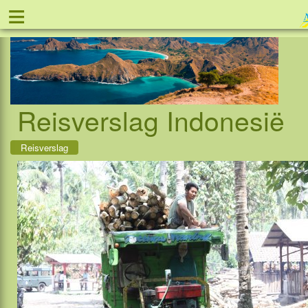
≡
Tel: 088 - 81 1
Reisverslag Indonesië
Reisverslag