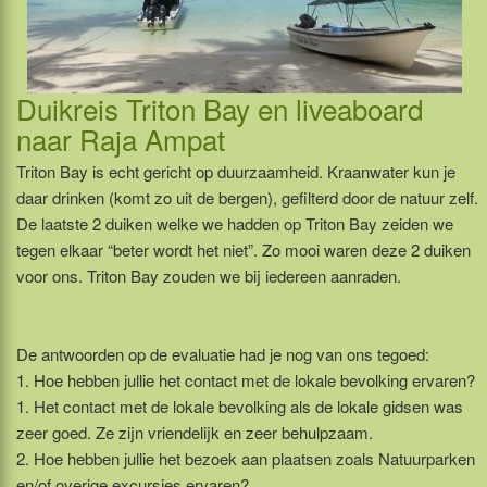
Duikreis Triton Bay en liveaboard
naar Raja Ampat
Triton Bay is echt gericht op duurzaamheid. Kraanwater kun je
daar drinken (komt zo uit de bergen), gefilterd door de natuur zelf.
De laatste 2 duiken welke we hadden op Triton Bay zeiden we
tegen elkaar “beter wordt het niet”. Zo mooi waren deze 2 duiken
voor ons. Triton Bay zouden we bij iedereen aanraden.
De antwoorden op de evaluatie had je nog van ons tegoed:
1. Hoe hebben jullie het contact met de lokale bevolking ervaren?
1. Het contact met de lokale bevolking als de lokale gidsen was
zeer goed. Ze zijn vriendelijk en zeer behulpzaam.
2. Hoe hebben jullie het bezoek aan plaatsen zoals Natuurparken
en/of overige excursies ervaren?