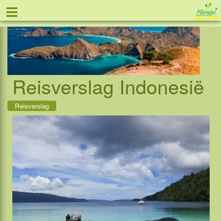
≡
Tel: 088 - 81 11 999
Reisverslag Indonesië
Reisverslag