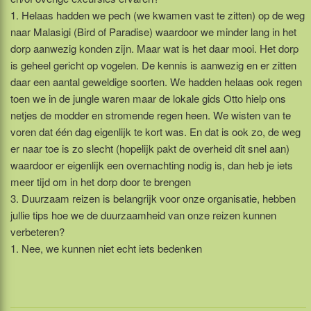
1. Helaas hadden we pech (we kwamen vast te zitten) op de weg
naar Malasigi (Bird of Paradise) waardoor we minder lang in het
dorp aanwezig konden zijn. Maar wat is het daar mooi. Het dorp
is geheel gericht op vogelen. De kennis is aanwezig en er zitten
daar een aantal geweldige soorten. We hadden helaas ook regen
toen we in de jungle waren maar de lokale gids Otto hielp ons
netjes de modder en stromende regen heen. We wisten van te
voren dat één dag eigenlijk te kort was. En dat is ook zo, de weg
er naar toe is zo slecht (hopelijk pakt de overheid dit snel aan)
waardoor er eigenlijk een overnachting nodig is, dan heb je iets
meer tijd om in het dorp door te brengen
3. Duurzaam reizen is belangrijk voor onze organisatie, hebben
jullie tips hoe we de duurzaamheid van onze reizen kunnen
verbeteren?
1. Nee, we kunnen niet echt iets bedenken